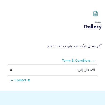
صفحة
Gallery
الكتل
متطلبات الإكمال
آخر تعديل: الأحد، 29 مايو 2022، 9:13 م
→ Terms & Conditions
الانتقال إلى...
Contact Us ←
الكتل
لكتل