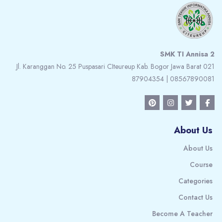
SMK TI Annisa 2
Jl. Karanggan No. 25 Puspasari CIteureup Kab. Bogor Jawa Barat 021
87904354 | 08567890081
About Us
About Us
Course
Categories
Contact Us
Become A Teacher