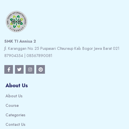
SMK TI Annisa 2
Jl. Karanggan No. 25 Puspasari CIteureup Kab. Bogor Jawa Barat 021
87904354 | 08567890081
About Us
About Us
Course
Categories
Contact Us