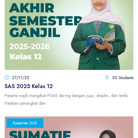
27/11/25
50 Students
SAS 2025 Kelas 12
Peserta wajib mengikuti PSAS daring dengan jujur, disiplin, dan tertib.
Pastikan perangkat dan
Asesmen SAS