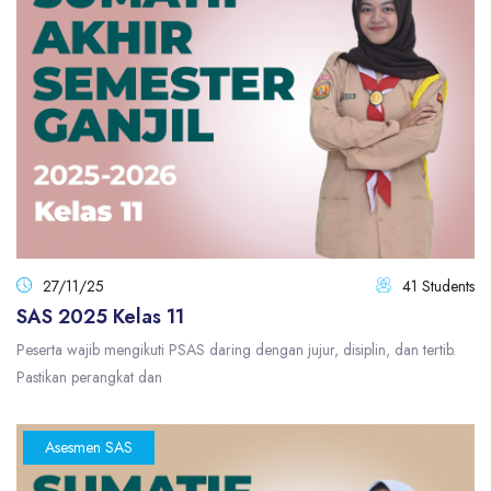
27/11/25
41 Students
SAS 2025 Kelas 11
Peserta wajib mengikuti PSAS daring dengan jujur, disiplin, dan tertib.
Pastikan perangkat dan
Asesmen SAS